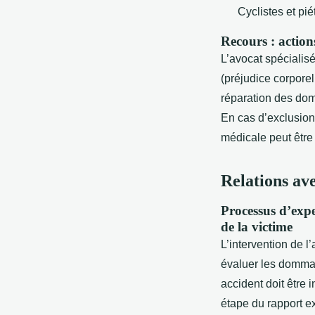
Cyclistes et pié
Recours : actio
L’avocat spécialis
(préjudice corporel
réparation des dom
En cas d’exclusion
médicale peut être
Relations av
Processus d’expe
de la victime
L’intervention de 
évaluer les dommag
accident doit être
étape du rapport ex