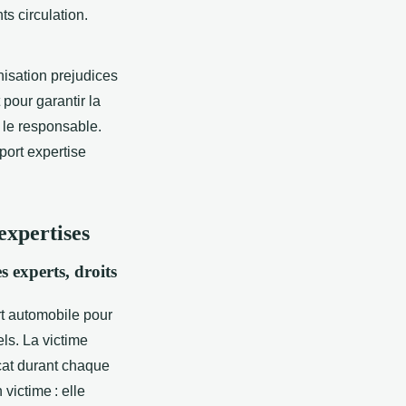
ts circulation.
isation prejudices
 pour garantir la
 le responsable.
port expertise
expertises
s experts, droits
rt automobile pour
ls. La victime
ocat durant chaque
victime : elle