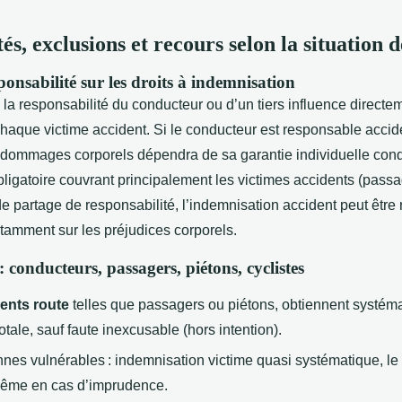
és, exclusions et recours selon la situation d
ponsabilité sur les droits à indemnisation
 la responsabilité du conducteur ou d’un tiers influence directem
haque victime accident. Si le conducteur est responsable accide
dommages corporels dépendra de sa garantie individuelle cond
ligatoire couvrant principalement les victimes accidents (passa
de partage de responsabilité, l’indemnisation accident peut être 
otamment sur les préjudices corporels.
: conducteurs, passagers, piétons, cyclistes
ents route
telles que passagers ou piétons, obtiennent systéma
tale, sauf faute inexcusable (hors intention).
nes vulnérables : indemnisation victime quasi systématique, le 
même en cas d’imprudence.