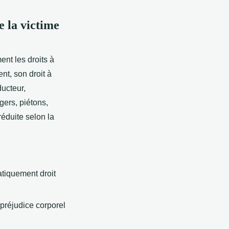
e la victime
ent les droits à
nt, son droit à
ucteur,
gers, piétons,
réduite selon la
tiquement droit
préjudice corporel