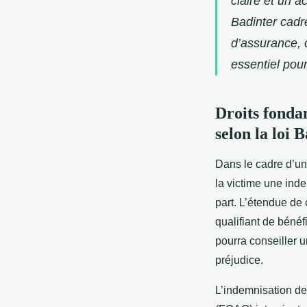
claire et un 
Badinter cadre
d’assurance, o
essentiel pou
Droits fonda
selon la loi 
Dans le cadre d’un 
la victime une ind
part. L’étendue de 
qualifiant de bénéf
pourra conseiller u
préjudice.
L’indemnisation de