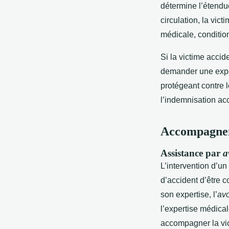
détermine l’étendu
circulation, la vic
médicale, condition
Si la victime accide
demander une exper
protégeant contre l
l’indemnisation acc
Accompagneme
Assistance par
a
L’intervention d’un
d’accident d’être c
son expertise, l’
av
l’expertise médical
accompagner la vic