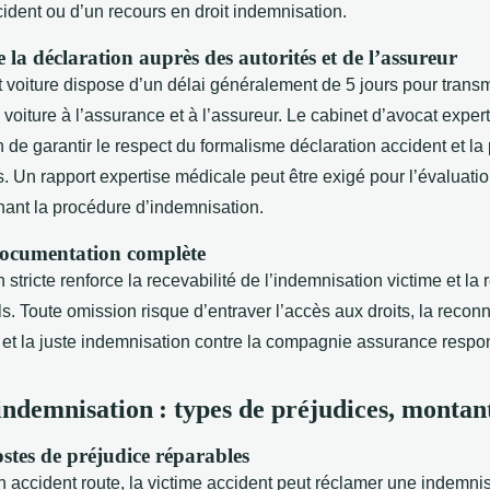
ident ou d’un recours en droit indemnisation.
 la déclaration auprès des autorités et de l’assureur
 voiture dispose d’un délai généralement de 5 jours pour transm
e voiture à l’assurance et à l’assureur. Le cabinet d’avocat exper
 de garantir le respect du formalisme déclaration accident et la
ves. Un rapport expertise médicale peut être exigé pour l’évalu
hant la procédure d’indemnisation.
documentation complète
tricte renforce la recevabilité de l’indemnisation victime et la 
s. Toute omission risque d’entraver l’accès aux droits, la reco
, et la juste indemnisation contre la compagnie assurance respo
ndemnisation : types de préjudices, montant
ostes de préjudice réparables
n accident route, la victime accident peut réclamer une indemni