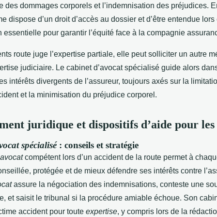
e des dommages corporels et l’indemnisation des préjudices. E
time dispose d’un droit d’accès au dossier et d’être entendue lors 
 essentielle pour garantir l’équité face à la compagnie assuran
nts route juge l’expertise partiale, elle peut solliciter un autre
tise judiciaire. Le cabinet d’avocat spécialisé guide alors da
es intérêts divergents de l’assureur, toujours axés sur la limitati
ident et la minimisation du préjudice corporel.
nt juridique et dispositifs d’aide pour les
vocat spécialisé
: conseils et stratégie
avocat
compétent lors d’un accident de la route permet à chaqu
onseillée, protégée et de mieux défendre ses intérêts contre l’a
ocat
assure la négociation des indemnisations, conteste une so
e, et saisit le tribunal si la procédure amiable échoue. Son cabi
time accident pour toute
expertise
, y compris lors de la rédacti