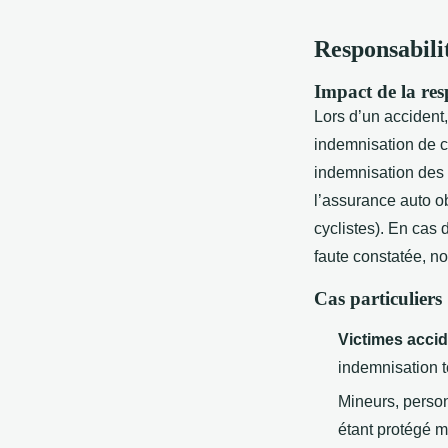
Responsabilit
Impact de la res
Lors d’un accident,
indemnisation de c
indemnisation des 
l’assurance auto ob
cyclistes). En cas 
faute constatée, n
Cas particuliers 
Victimes accid
indemnisation to
Mineurs, person
étant protégé 